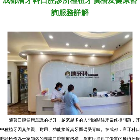
成都唐牙科口腔診所種植牙價格及健康咨
詢服務詳解
隨著口腔健康意識的提升，越來越多的人開始關注牙齒修復問題，其
中種植牙因其美觀、耐用、功能接近真牙而備受青睞。在成都，唐牙科口
腔診所作為一家知名的專業口腔醫療機構，為市民提供了優質的種植牙服