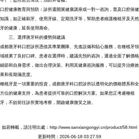
年），監控愈合情況，預防并發癥。
口腔健康教育與預防：診所還開展健康講座或一對一咨詢，普及口腔保健
知識，如正確刷牙、使用牙線、定期洗牙等，幫助患者維護種植牙及天然
牙的健康，延長使用壽命。
三、選擇唐牙科的優勢與建議
成都唐牙科口腔診所憑借其專業團隊、先進設備和貼心服務，在種植牙領
域積累了良好口碑。患者在選擇時，建議先預約咨詢，通過全面了解價格
細節和自身需求，做出合理決策。利用其健康咨詢服務，可以提升治療效
果和長期滿意度。
種植牙是一項重要的投資，成都唐牙科口腔診所以透明化的價格體系和全
方位的健康支持，為患者提供可靠的口腔解決方案。如果您正考慮種植
牙，不妨前往診所實地考察，開啟健康微笑之旅。
如若轉載，請注明出處：http://www.sanxiangongyi.cn/product/58.html
更新時間：2026-06-18 03:27:59